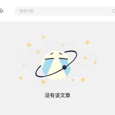
心
没有该文章