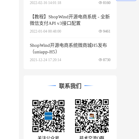
2022-02-16 14:01:18
8160
【教程】ShopWind开源电商系统 - 全新
微信支付API v3接口配置
2022-01-04 00:48:00
9461
ShopWind开源电商系统微商城H5发布
（uniapp-H5）
2021-12-24 17:20:14
8730
联系我们
关注公众号
技术交流Q群