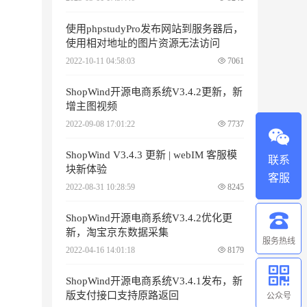
使用phpstudyPro发布网站到服务器后，
使用相对地址的图片资源无法访问
2022-10-11 04:58:03
7061
ShopWind开源电商系统V3.4.2更新，新
增主图视频
2022-09-08 17:01:22
7737
ShopWind V3.4.3 更新 | webIM 客服模
联系
块新体验
客服
2022-08-31 10:28:59
8245
ShopWind开源电商系统V3.4.2优化更
新，淘宝京东数据采集
服务热线
2022-04-16 14:01:18
8179
ShopWind开源电商系统V3.4.1发布，新
版支付接口支持原路返回
公众号