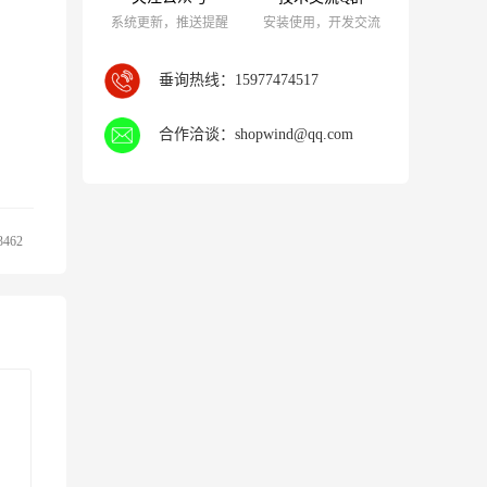
系统更新，推送提醒
安装使用，开发交流
垂询热线：
15977474517
合作洽谈：
shopwind@qq.com
3462