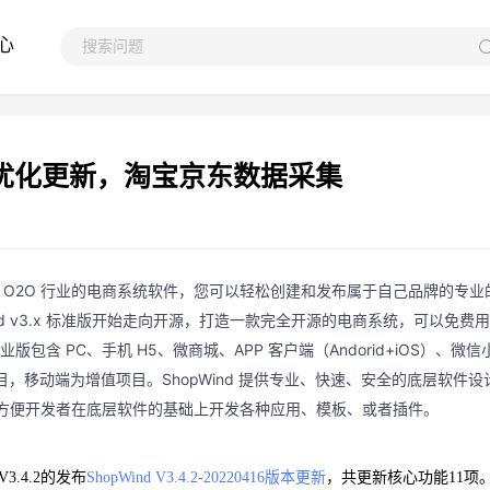
心
4.2优化更新，淘宝京东数据采集
 B2B2C、O2O 行业的电商系统软件，您可以轻松创建和发布属于自己品牌的专
d v3.x 标准版开始走向开源，打造一款完全开源的电商系统，可以免费
包含 PC、手机 H5、微商城、APP 客户端（Andorid+iOS）、微信
目，移动端为增值项目。ShopWind 提供专业、快速、安全的底层软件设
方便开发者在底层软件的基础上开发各种应用、模板、或者插件。
3.4.2的发布
ShopWind V3.4.2-20220416版本更新
，共更新核心功能11项