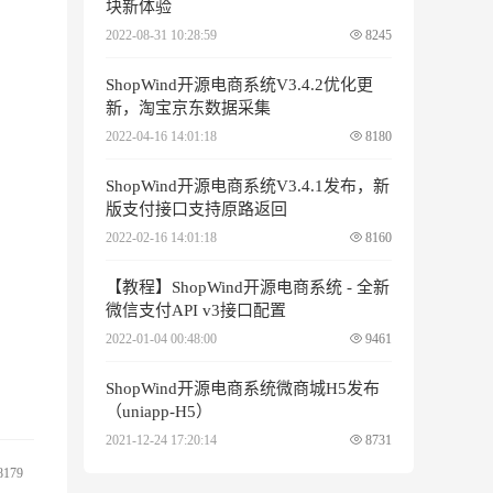
块新体验
2022-08-31 10:28:59
8245
ShopWind开源电商系统V3.4.2优化更
新，淘宝京东数据采集
2022-04-16 14:01:18
8180
ShopWind开源电商系统V3.4.1发布，新
版支付接口支持原路返回
2022-02-16 14:01:18
8160
【教程】ShopWind开源电商系统 - 全新
微信支付API v3接口配置
2022-01-04 00:48:00
9461
ShopWind开源电商系统微商城H5发布
（uniapp-H5）
2021-12-24 17:20:14
8731
8179