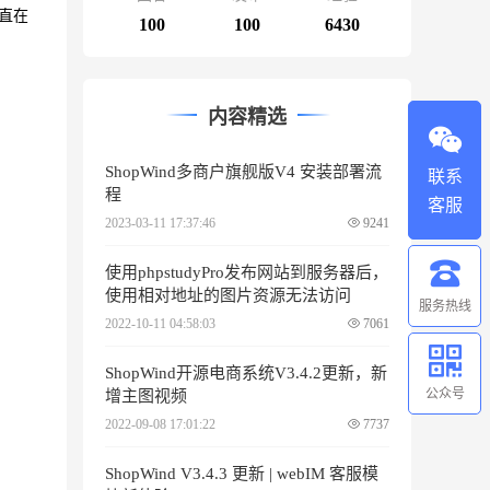
直在
100
100
6430
内容精选
ShopWind多商户旗舰版V4 安装部署流
联系
程
客服
2023-03-11 17:37:46
9241
使用phpstudyPro发布网站到服务器后，
使用相对地址的图片资源无法访问
服务热线
2022-10-11 04:58:03
7061
ShopWind开源电商系统V3.4.2更新，新
公众号
增主图视频
2022-09-08 17:01:22
7737
ShopWind V3.4.3 更新 | webIM 客服模