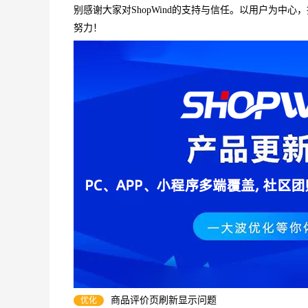
别感谢大家对ShopWind的支持与信任。以用户为
努力！
商品评价页刷新显示问题
优化