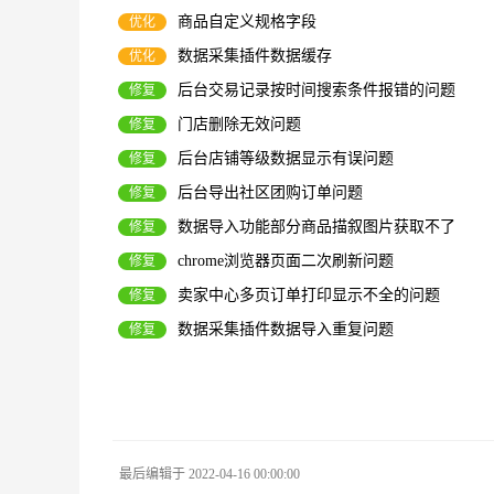
商品自定义规格字段
优化
数据采集插件数据缓存
优化
后台交易记录按时间搜索条件报错的问题
修复
门店删除无效问题
修复
后台店铺等级数据显示有误问题
修复
后台导出社区团购订单问题
修复
数据导入功能部分商品描叙图片获取不了
修复
chrome浏览器页面二次刷新问题
修复
卖家中心多页订单打印显示不全的问题
修复
数据采集插件数据导入重复问题
修复
最后编辑于 2022-04-16 00:00:00