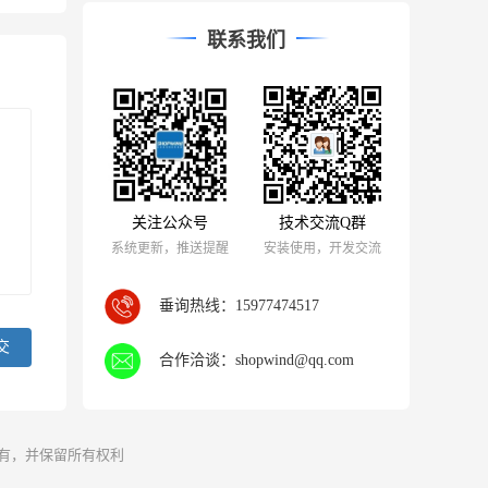
联系我们
关注公众号
技术交流Q群
系统更新，推送提醒
安装使用，开发交流
垂询热线：
15977474517
合作洽谈：
shopwind@qq.com
 版权所有，并保留所有权利