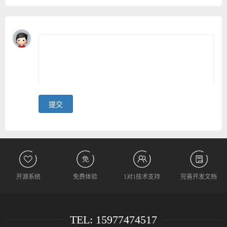
开源系统
免费体验
1对1技术支持
完善开发文档
TEL: 15977474517