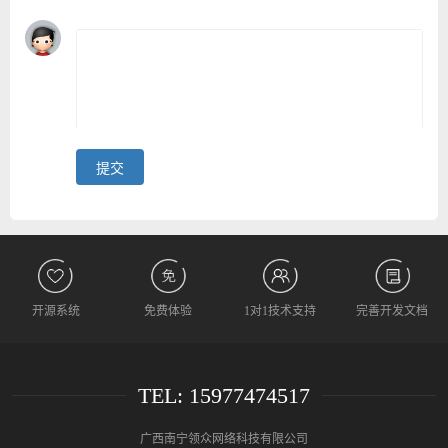
开源系统
免费体验
1对1技术支持
完善开发文档
TEL: 15977474517
广西南宁领众网络科技有限公司