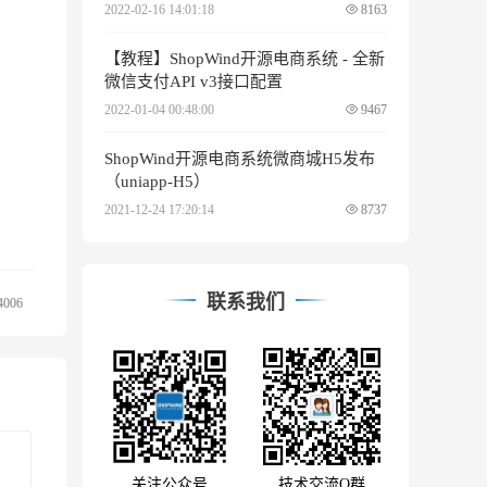
2022-02-16 14:01:18
8163
【教程】ShopWind开源电商系统 - 全新
微信支付API v3接口配置
2022-01-04 00:48:00
9467
ShopWind开源电商系统微商城H5发布
（uniapp-H5）
2021-12-24 17:20:14
8737
联系我们
4006
关注公众号
技术交流Q群