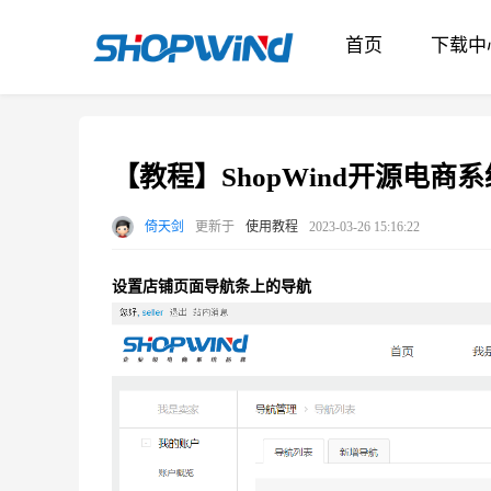
首页
下载中
【教程】ShopWind开源电商系
倚天剑
更新于
使用教程
2023-03-26 15:16:22
设置店铺页面导航条上的导航