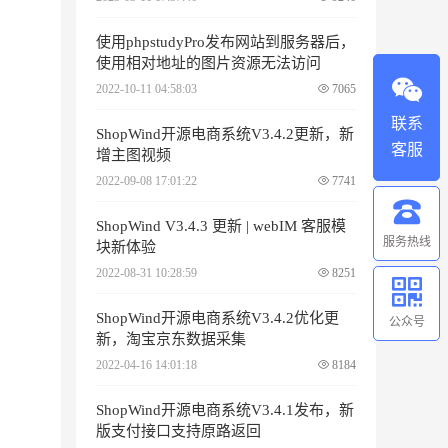
使用phpstudyPro发布网站到服务器后，
使用相对地址的图片资源无法访问
2022-10-11 04:58:03
7065
联系
ShopWind开源电商系统V3.4.2更新，新
客服
增主图视频
2022-09-08 17:01:22
7741
ShopWind V3.4.3 更新 | webIM 客服模
服务热线
块新体验
2022-08-31 10:28:59
8251
ShopWind开源电商系统V3.4.2优化更
公众号
新，淘宝京东数据采集
2022-04-16 14:01:18
8184
ShopWind开源电商系统V3.4.1发布，新
版支付接口支持原路返回