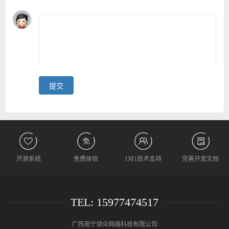
开源系统
免费体验
1对1技术支持
完善开发文档
TEL: 15977474517
广西南宁领众网络科技有限公司