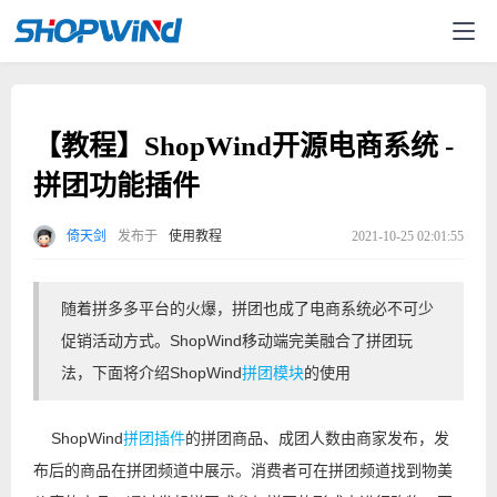
【教程】ShopWind开源电商系统 -
拼团功能插件
倚天剑
发布于
使用教程
2021-10-25 02:01:55
随着拼多多平台的火爆，拼团也成了电商系统必不可少
促销活动方式。
ShopWind
移动端完美融合了拼团玩
法，
下面将介绍ShopWind
拼团模块
的使用
ShopWind
拼团插件
的
拼团商品、成团人数由商家发布，发
布后的商品在拼团频道中展示。消费者可在拼团频道找到物美