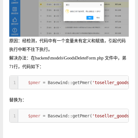
原因：经检测，代码中有一个变量未有定义和赋值，引起代码
执行中断不往下执行。
解决办法：在backend\models\GoodsDeleteForm.php 文件中，弟
71行，代码如下：
1
$pmer
 = Basewind::getPmer(
'toseller_goods_dr
替换为：
1
$pmer
 = Basewind::getPmer(
'toseller_goods_dr