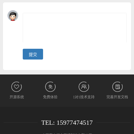
开源系统
免费体验
1对1技术支持
完善开发文档
TEL: 15977474517