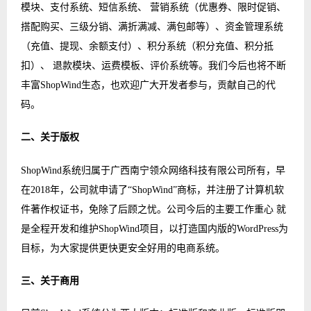
模块、支付系统、短信系统、 营销系统（优惠券、限时促销、
搭配购买、三级分销、满折满减、满包邮等）、资金管理系统
（充值、提现、余额支付）、积分系统（积分充值、积分抵
扣）、 退款模块、运费模板、评价系统等。我们今后也将不断
丰富ShopWind生态，也欢迎广大开发者参与，贡献自己的代
码。
二、关于版权
ShopWind系统归属于广西南宁领众网络科技有限公司所有，早
在2018年，公司就申请了“ShopWind”商标，并注册了计算机软
件著作权证书，免除了后顾之忧。公司今后的主要工作重心 就
是全程开发和维护ShopWind项目，以打造国内版的WordPress为
目标，为大家提供更快更安全好用的电商系统。
三、关于商用