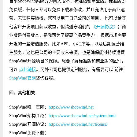
目前ShopWind系统分为两大版本：标准版和商业版。标准版即
免费版，任何人都可以免费下载和修改，并且允许用于商业运
营，无需购买版权，您可以用于自己公司的项目， 也可以给其
他客户开发项目获取收益，但请遵守咱们的
《开源协议》
；商
业版是付费版本，是我司为了提高产品竞争力， 根据市场需要
开发的一些增值服务，比如APP、小程序等，以及后期运营维
护服务，这也是公司的主要收入来源，也是确保能够持续运营
ShopWind开源项目的保障。想要了解标准版和商业版的区别，
可以
点此链接
。另外公司也提供定制服务，有需要可以 前往
ShopWind官网
咨询客服。
四、其他相关
ShopWind唯一官网：
https://www.shopwind.net
ShopWind架构介绍：
https://www.shopwind.net/system.html
ShopWind开源协议：
https://www.shopwind.net/license/
ShopWind免费下载：