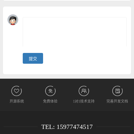
开源系统
免费体验
1对1技术支持
完善开发文档
TEL: 15977474517