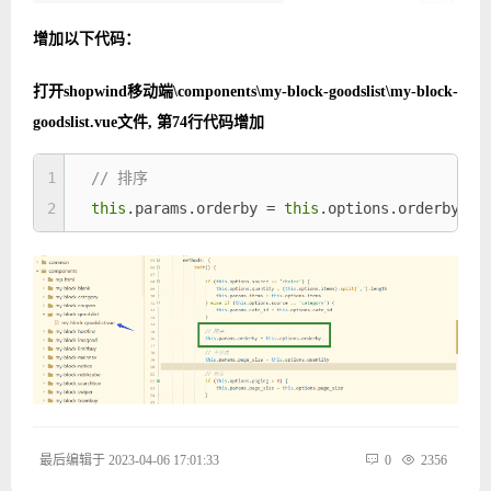
增加以下代码：
打开shopwind移动端\components\my-block-goodslist\my-block-
goodslist.vue文件, 第74行代码增加
1
// 排序
2
this
.params.orderby = 
this
3
最后编辑于 2023-04-06 17:01:33
0
2356