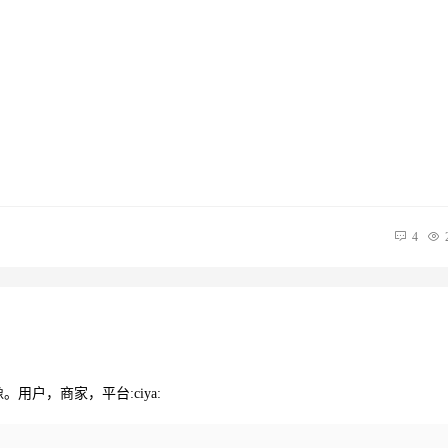
4
户，商家，平台:ciya: