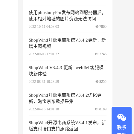
使用phpstudyPro发布网站到服务器后，
使用相对地址的图片资源无法访问
2022-10-11 04:58:03
7069
ShopWind开源电商系统V3.4.2更新，新
增主图视频
2022-09-08 17:01:22
7746
ShopWind V3.4.3 更新 | webIM 客服模
块新体验
2022-08-31 10:28:59
8255
ShopWind开源电商系统V3.4.2优化更
新，淘宝京东数据采集
2022-04-16 14:01:18
8189
ShopWind开源电商系统V3.4.1发布，新
联系
版支付接口支持原路返回