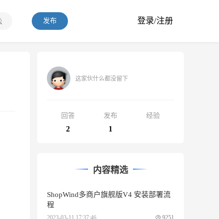
登录/注册
发布
这家伙什么都没留下
回答
发布
经验
2
1
内容精选
ShopWind多商户旗舰版V4 安装部署流
程
2023-03-11 17:37:46
9251