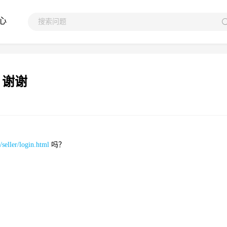
心
，谢谢
/seller/login.html
吗？