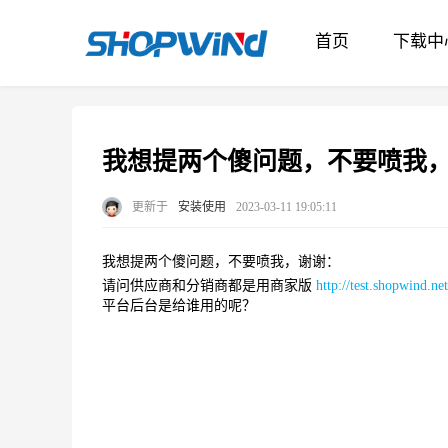
首页
下载中
我想提两个傻问题，不要喷我
更新于
安装使用
2023-03-11 19:05:11
我想提两个傻问题，不要喷我，谢谢：
请问供应商和分销商都是用商家版
http://test.shopwind.net
平台后台是给谁用的呢？