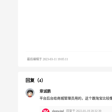
最后编辑于 2023-03-11 19:05:11
回复（4）
章诚鹏
平台后台给商城管理员用的，这个跟淘宝比较像。用
shopwind
回复于 2022-01-19 20:32:39