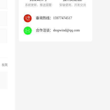
系统更新，推送提醒
安装使用，开发交流
垂询热线：
15977474517
合作洽谈：
shopwind@qq.com
板凳