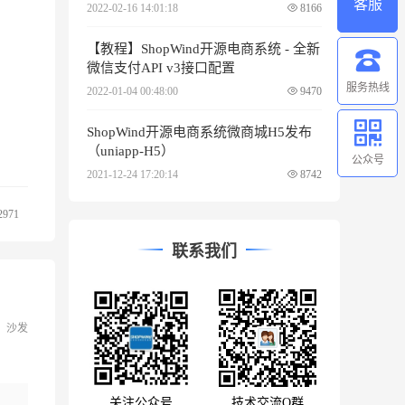
客服
2022-02-16 14:01:18
8166
【教程】ShopWind开源电商系统 - 全新
微信支付API v3接口配置
服务热线
2022-01-04 00:48:00
9470
ShopWind开源电商系统微商城H5发布
（uniapp-H5）
公众号
2021-12-24 17:20:14
8742
2971
联系我们
沙发
关注公众号
技术交流Q群