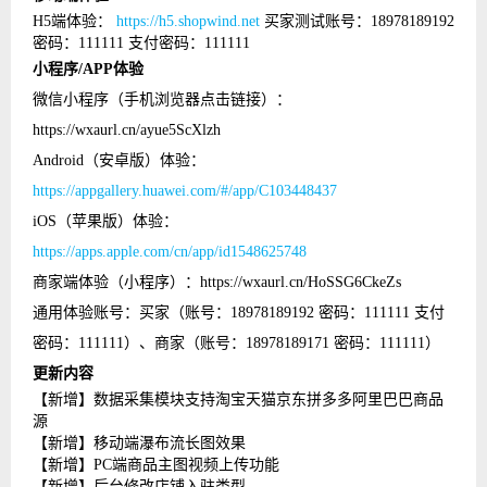
H5端体验：
https://h5.shopwind.net
买家测试账号：18978189192
密码：111111 支付密码：111111
小程序/APP体验
微信小程序（手机浏览器点击链接）：
https://wxaurl.cn/ayue5ScXlzh
Android（安卓版）体验：
https://appgallery.huawei.com/#/app/C103448437
iOS（苹果版）体验：
https://apps.apple.com/cn/app/id1548625748
商家端体验（小程序）：https://wxaurl.cn/HoSSG6CkeZs
通用体验账号：买家（账号：18978189192 密码：111111 支付
密码：111111）、商家（账号：18978189171 密码：111111）
更新内容
【新增】数据采集模块支持淘宝天猫京东拼多多阿里巴巴商品
源
【新增】移动端瀑布流长图效果
【新增】PC端商品主图视频上传功能
【新增】后台修改店铺入驻类型