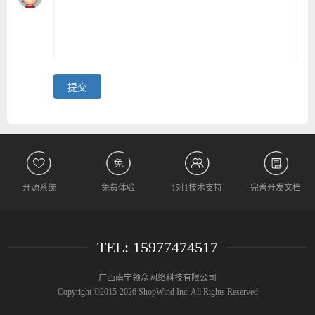
开源系统
免费体验
1对1技术支持
完善开发文档
TEL: 15977474517
广西南宁领众网络科技有限公司
Copyright ©2015-2026 ShopWind Inc. All Rights Reserved