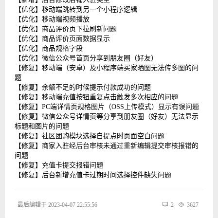
【优化】移动端跳转到另一个小程序逻辑
【优化】移动端视频播放
【优化】商品评价页下拉刷新问题
【优化】商品评价页面数据显示
【优化】商品规格字段
【优化】微信公众号首页分享到朋友圈（好友）
【修复】移动端（安卓）及小程序端买家晒图无法传多图的问
题
【修复】余额不足的时候提示付款成功的问题
【修复】移动端充值按钮重复点击触发多次相应的问题
【修复】PC端详情页规格图片（OSS上传模式）显示有误问题
【修复】微信公众号详情页等分享到朋友圈（好友）无法显示
标题和图片的问题
【修复】社区团购模块选择自提点时页面空白问题
【修复】商家入驻经后台审核未通过重新编辑提交审核报错的
问题
【修复】充值卡提交报错问题
【修复】后台新增充值卡过期时间选择控件缺失问题
最后编辑于 2023-04-07 22:55:56
2
3627