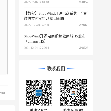
2022-02-16 14:01:18
8157
【教程】ShopWind开源电商系统 - 全新
微信支付API v3接口配置
2022-01-04 00:48:00
9460
ShopWind开源电商系统微商城H5发布
（uniapp-H5）
2021-12-24 17:20:14
8728
联系我们
2481
关注公众号
技术交流Q群