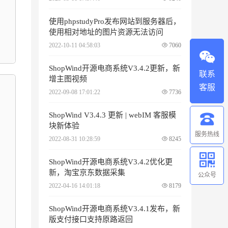
使用phpstudyPro发布网站到服务器后，
使用相对地址的图片资源无法访问
2022-10-11 04:58:03
7060
ShopWind开源电商系统V3.4.2更新，新
联系
增主图视频
客服
2022-09-08 17:01:22
7736
ShopWind V3.4.3 更新 | webIM 客服模
块新体验
服务热线
2022-08-31 10:28:59
8245
ShopWind开源电商系统V3.4.2优化更
新，淘宝京东数据采集
公众号
2022-04-16 14:01:18
8179
ShopWind开源电商系统V3.4.1发布，新
版支付接口支持原路返回