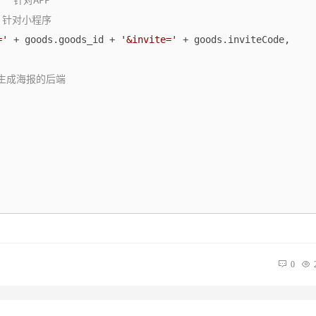
/  针对APP
 // 针对小程序
='
 + goods.goods_id + 
'&invite='
 + goods.inviteCode,

 生成海报的后端
0