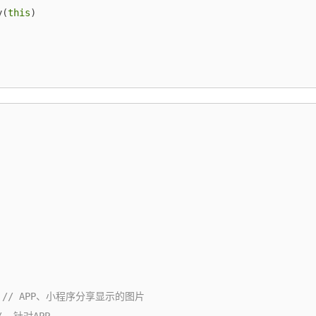
y(
this
)

 
// APP、小程序分享显示的图片