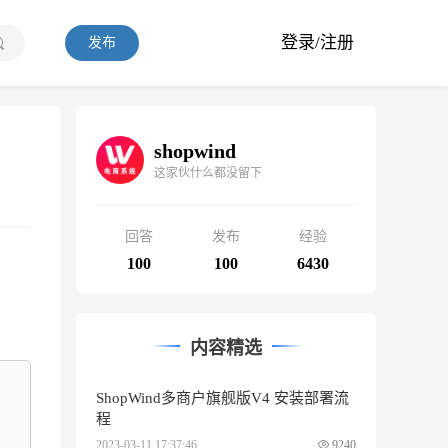
登录/注册
发布
shopwind
这家伙什么都没留下
回答
发布
经验
100
100
6430
内容精选
ShopWind多商户旗舰版V4 安装部署流
程
2023-03-11 17:37:46
9240