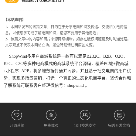
视图部分底层逻辑代码
优化
【本站声明】
1、本网站发布的该篇文章，目的在于分享电商知识及传递、交流相关电商信
息，以便您学习或了解电商知识，请您不要用于其他用途；
2、该篇文章中的内容和图片来源网络编辑，如存在版权问题请及时沟通处理。
文章观点不代表本网站立场，如需转载请注明原创来源。
ShopWind多用户商城系统是一款可以满足B2B2C、B2B、O2O、
B2C、C2C等多种电商模式的商城系统平台源码，覆盖PC端+微商城
+小程序+APP，将多端数据打通并同步，并且基于社交电商的用户优
势，实现多场景营销，打造一个真正的生态化电商平台。咨询合作和
了解系统可联系客户经理微信号：shopwind 。
开源系统
免费体验
1对1技术支持
完善开发文档