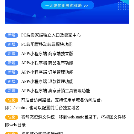
PC端卖家端独立入口及卖家中心
新增
PC端配置移动端端模块功能
新增
APP/小程序端 商家端独立版
新增
APP/小程序端 商品发布功能
新增
APP/小程序端 订单管理功能
新增
APP/小程序端 退款管理功能
新增
APP/小程序端 卖家营销工具管理功能
新增
前后台访问路径，支持使用单域名访问后台，
优化
即：/admin，也可以配置前后台独立域名
将静态资源文件统一移到web/static目录下，将视图文件移
优化
除web/目录