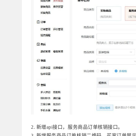
服务商品订单核销接口。
2. 新增
api接口，
服务商品订单核销二维码，买家订单展
3. 新增