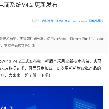
源电商系统V4.2 更新发布
标签：
商城系统
多商户商城
vue
uniapp
微信小程序
构架，实现前后端分离。使用vue3/vite、Element Plus UI、 axios
持、支持扫码核销等功能
pWind v4.2正式发布啦！
新版本采用
全新技术构架，实现
us UI、 axios数据请求、页面异步加载。此次更新新增虚拟产品的
大家来一起了解一下吧！
内容，