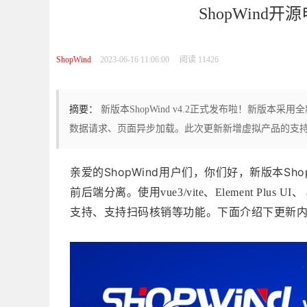
ShopWind开
ShopWind
2023-06-16 11:06:00
阅读 11426
摘要：
新版本ShopWind v4.2正式发布啦！新版本采用全新技术
数据请求、页面异步加载。此次更新新增虚拟产品的支
亲爱的ShopWind用户们，你们好，
新版本Sho
前后端分离。使用vue3/vite、Element Pl
支持、支持扫码核销等功能。下面介绍下更新