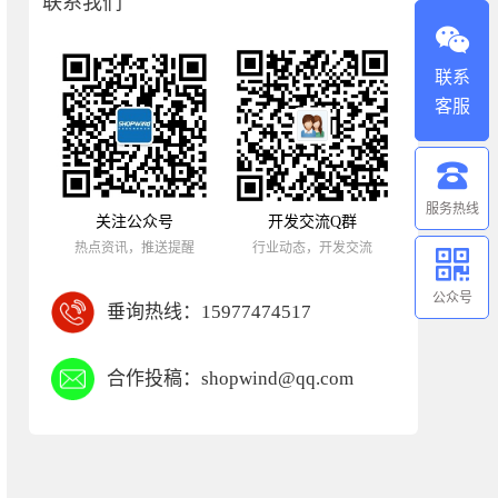
联系我们
联系
客服
服务热线
关注公众号
开发交流Q群
热点资讯，推送提醒
行业动态，开发交流
公众号
垂询热线：
15977474517
合作投稿：
shopwind@qq.com