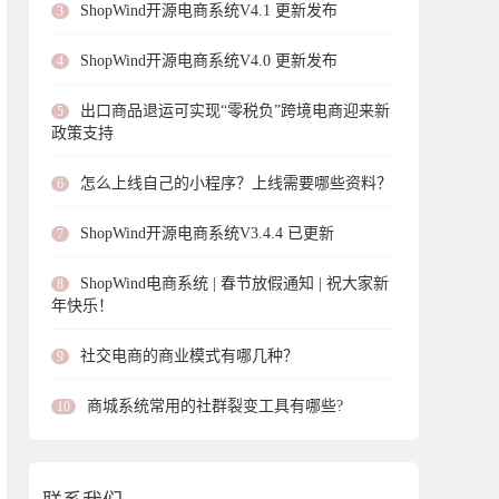
ShopWind开源电商系统V4.1 更新发布
3
ShopWind开源电商系统V4.0 更新发布
4
出口商品退运可实现“零税负”跨境电商迎来新
5
政策支持
怎么上线自己的小程序？上线需要哪些资料？
6
ShopWind开源电商系统V3.4.4 已更新
7
ShopWind电商系统 | 春节放假通知 | 祝大家新
8
年快乐！
社交电商的商业模式有哪几种？
9
商城系统常用的社群裂变工具有哪些?
10