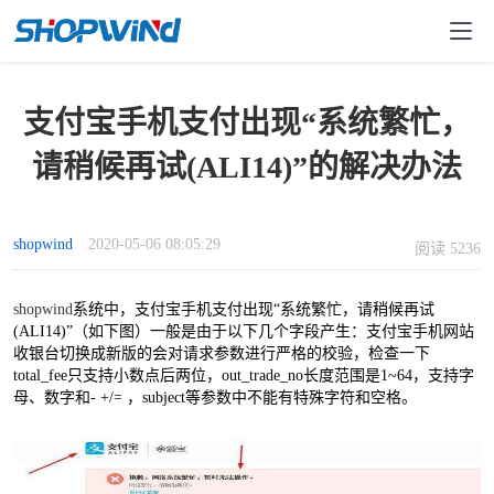
支付宝手机支付出现“系统繁忙，
请稍候再试(ALI14)”的解决办法
shopwind
2020-05-06 08:05:29
阅读 5236
shopwind
系统中，支付宝手机支付出现“系统繁忙，请稍候再试
(ALI14)”（如下图）一般是由于以下几个字段产生：支付宝手机网站
收银台切换成新版的会对请求参数进行严格的校验，检查一下
total_fee只支持小数点后两位，out_trade_no长度范围是1~64，支持字
母、数字和- +/= ，subject等参数中不能有特殊字符和空格。