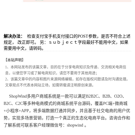
解决办法：
检查支付宝手机支付接口的POST参数，是否不符合上述
规定， 改正即可。 另：ｓｕｂｊｅｃｔ字段最好不能用中文，如果
需要用中文，请转码。
【本站声明】
1、本网站发布的该篇文章，目的在于分享电商知识及传递、交流相关电商信
息，以便您学习或了解电商知识，请您不要用于其他用途；
2、该篇文章中的内容和图片来源网络编辑，如存在版权问题请及时沟通处理。
文章观点不代表本网站立场，如需转载请注明原创来源。
ShopWind多用户商城系统是一款可以满足B2B2C、B2B、O2O、
B2C、C2C等多种电商模式的商城系统平台源码，覆盖PC端+微商城
+小程序+APP，将多端数据打通并同步，并且基于社交电商的用户优
势，实现多场景营销，打造一个真正的生态化电商平台。咨询合作和
了解系统可联系客户经理微信号：shopwind 。