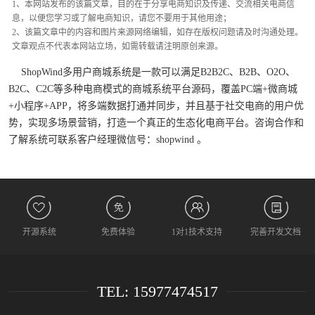
1、本网站发布的该篇文章，目的在于分享电商知识及传递、交流相关电商信
息，以便您学习或了解电商知识，请您不要用于其他用途；
2、该篇文章中的内容和图片来源网络编辑，如存在版权问题请及时沟通处理。
文章观点不代表本网站立场，如需转载请注明原创来源。
ShopWind多用户商城系统是一款可以满足B2B2C、B2B、O2O、
B2C、C2C等多种电商模式的商城系统平台源码，覆盖PC端+微商城
+小程序+APP，将多端数据打通并同步，并且基于社交电商的用户优
势，实现多场景营销，打造一个真正的生态化电商平台。咨询合作和
了解系统可联系客户经理微信号：shopwind 。
开源系统
免费体验
1对1技术支持
完善开发文档
TEL: 15977474517