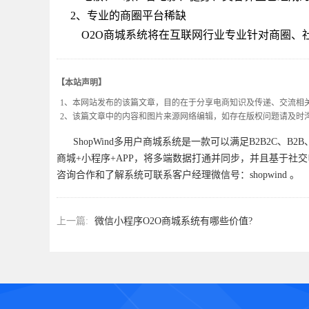
2、专业的商圈平台稀缺
O2O商城系统将在互联网行业专业针对商圈、社
【本站声明】
1、本网站发布的该篇文章，目的在于分享电商知识及传递、交流相
2、该篇文章中的内容和图片来源网络编辑，如存在版权问题请及时
ShopWind多用户商城系统是一款可以满足B2B2C、B
商城+小程序+APP，将多端数据打通并同步，并且基于社
咨询合作和了解系统可联系客户经理微信号：shopwind 。
上一篇:
微信小程序O2O商城系统有哪些价值?