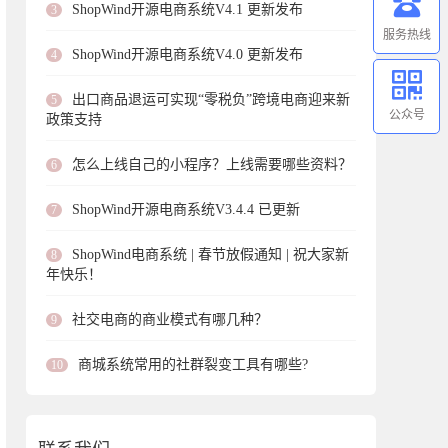
ShopWind开源电商系统V4.1 更新发布
3
服务热线
ShopWind开源电商系统V4.0 更新发布
4
出口商品退运可实现“零税负”跨境电商迎来新
5
公众号
政策支持
怎么上线自己的小程序？上线需要哪些资料？
6
ShopWind开源电商系统V3.4.4 已更新
7
ShopWind电商系统 | 春节放假通知 | 祝大家新
8
年快乐！
社交电商的商业模式有哪几种？
9
商城系统常用的社群裂变工具有哪些?
10