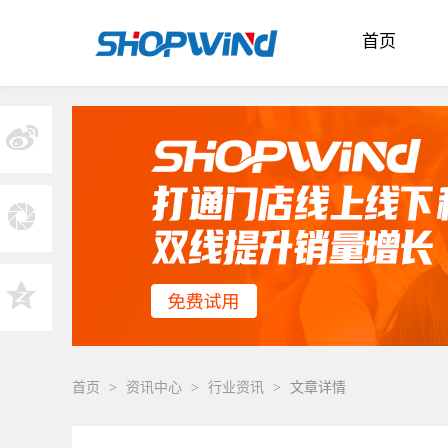
首页
首页
>
资讯中心
>
行业资讯
>
文章详情