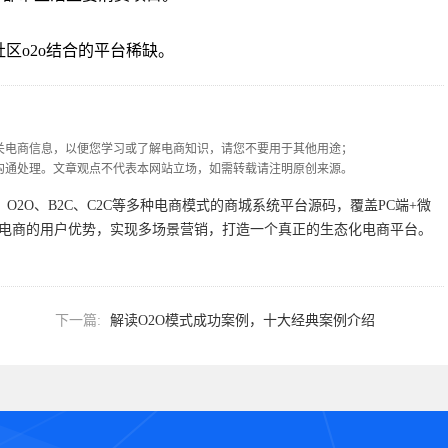
区o2o结合的平台稀缺。
关电商信息，以便您学习或了解电商知识，请您不要用于其他用途；
沟通处理。文章观点不代表本网站立场，如需转载请注明原创来源。
2B、O2O、B2C、C2C等多种电商模式的商城系统平台源码，覆盖PC端+微
交电商的用户优势，实现多场景营销，打造一个真正的生态化电商平台。
下一篇:
解读O2O模式成功案例，十大经典案例介绍