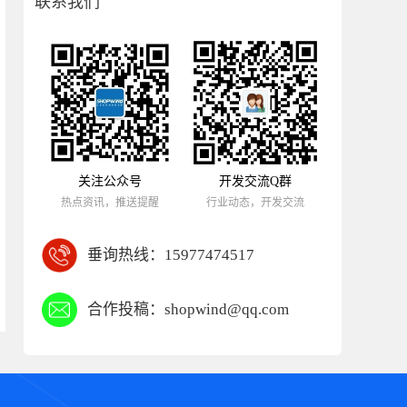
联系我们
关注公众号
开发交流Q群
热点资讯，推送提醒
行业动态，开发交流
垂询热线：
15977474517
合作投稿：
shopwind@qq.com