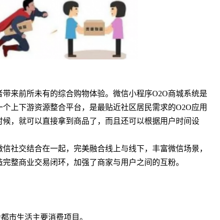
带来前所未有的综合购物体验。微信小程序O2O商城系统是
一个上下游资源整合平台，是最贴近社区居民需求的O2O应用
时候，就可以直接拿到商品了，而且还可以根据用户时间设
微信社交结合在一起，完美融合线上与线下，丰富微信场景，
造完整商业交易闭环，加强了商家与用户之间的互粉。
都市生活主要消费项目。