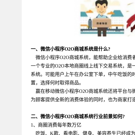
一、微信小程序O2O商城系统是什么?
微信小程序O2O商城系统，能帮助企业给消费者
一个专业的O2O本地商圈线上线下交易系统，是
系统。可能用户上午在办公室下单，中午吃饭的
置，选择何时取得商品。
赢在移动微信小程序O2O商城系统还将平台与
为顾客提供全新的消费体验的同时，也为商家打
二、微信小程序O2O商城系统行业前景如何?
1、商圈消费每年数万亿
吃饭、K歌、看电影、健身、美容养生已经成为