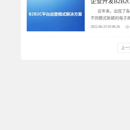
企业开发B2B
近年来，出现了各
不同模式新颖的电子
开发出各式各样的新
2022-06-25 05:06:26
上一