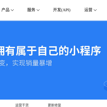
产品
服务
开发(API)
运营
运营干货
更新修复