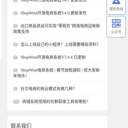
ShopWind开源电商系统V4.1 更新发布
3
服务热线
ShopWind开源电商系统V4.0 更新发布
4
出口商品退运可实现“零税负”跨境电商迎来新
5
政策支持
公众号
怎么上线自己的小程序？上线需要哪些资料？
6
ShopWind开源电商系统V3.4.4 已更新
7
ShopWind电商系统 | 春节放假通知 | 祝大家新
8
年快乐！
社交电商的商业模式有哪几种？
9
商城系统常用的社群裂变工具有哪些?
10
联系我们