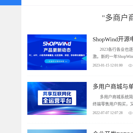
"多商户
ShopWind开源
2023各行各业
激。新的一年Shop
优秀的电商系统软件
2023-01-15 12:01:00
多用户商城与
多用户商城系统简
终端零售用户购买，
业的青睐，那么多用
2022-07-07 12:07:28