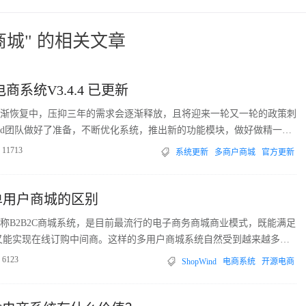
商城" 的相关文章
电商系统V3.4.4 已更新
也逐渐恢复中，压抑三年的需求会逐渐释放，且将迎来一轮又一轮的政策刺
Wind团队做好了准备，不断优化系统，推出新的功能模块，做好做精一套
。
11713
系统更新
多商户商城
官方更新
单用户商城的区别
称B2B2C商城系统，是目前最流行的电子商务商城商业模式，既能满足
又能实现在线订购中间商。这样的多用户商城系统自然受到越来越多企
户商城与单用户商城的区别？
6123
ShopWind
电商系统
开源电商