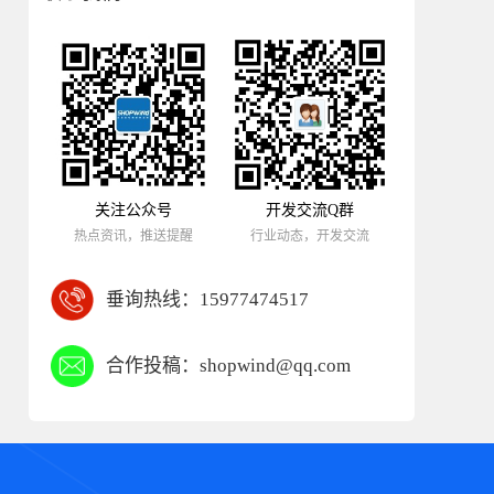
关注公众号
开发交流Q群
热点资讯，推送提醒
行业动态，开发交流
垂询热线：
15977474517
合作投稿：
shopwind@qq.com