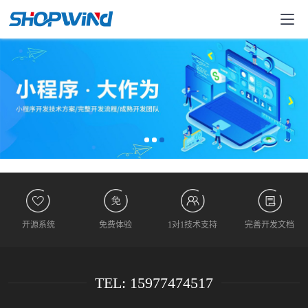
开源系统
免费体验
1对1技术支持
完善开发文档
TEL: 15977474517