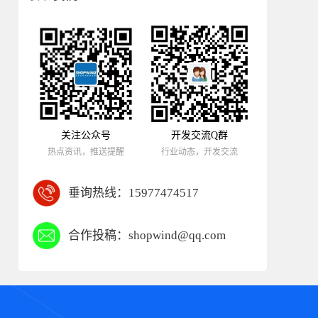
关注公众号
开发交流Q群
热点资讯，推送提醒
行业动态，开发交流
垂询热线：
15977474517
合作投稿：
shopwind@qq.com