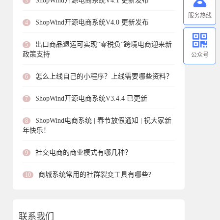
ShopWind开源电商系统V4.1 更新发布
3
服务热线
ShopWind开源电商系统V4.0 更新发布
4
出口商品退运可实现“零税负”跨境电商迎来新
5
政策支持
公众号
怎么上线自己的小程序？上线需要哪些资料？
6
ShopWind开源电商系统V3.4.4 已更新
7
ShopWind电商系统 | 春节放假通知 | 祝大家新
8
年快乐！
社交电商的商业模式有哪几种？
9
商城系统常用的社群裂变工具有哪些?
10
联系我们