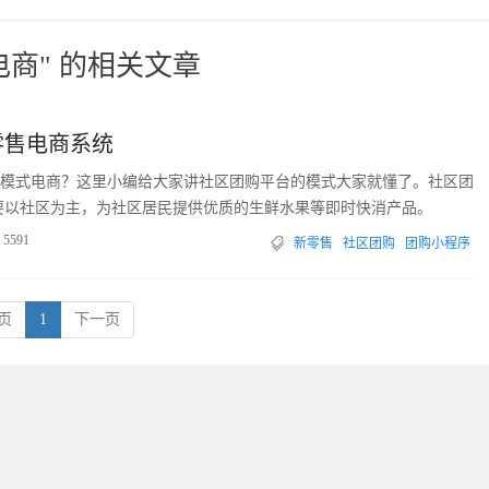
电商" 的相关文章
零售电商系统
模式电商？这里小编给大家讲社区团购平台的模式大家就懂了。社区团
要以社区为主，为社区居民提供优质的生鲜水果等即时快消产品。
5591
新零售
社区团购
团购小程序
页
1
下一页