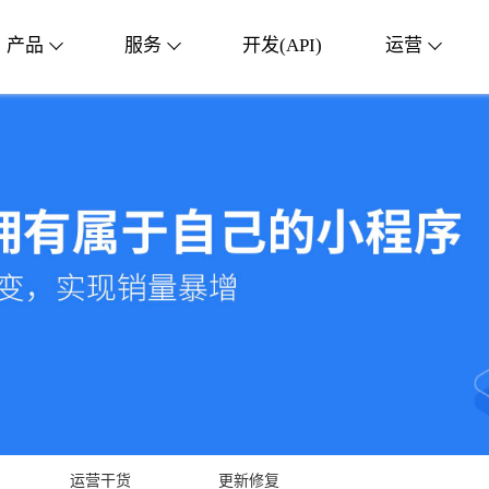
产品
服务
开发(API)
运营
运营干货
更新修复