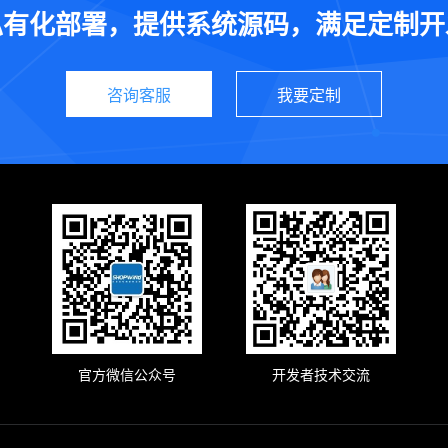
私有化部署，提供系统源码，满足定制开
咨询客服
我要定制
官方微信公众号
开发者技术交流