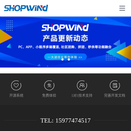
开源系统
免费体验
1对1技术支持
完善开发文档
TEL: 15977474517