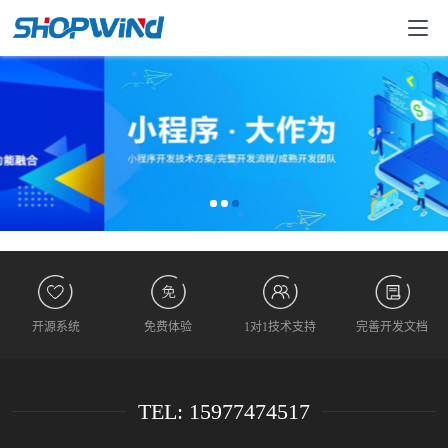
开源系统
免费体验
1对1技术支持
完善开发文档
TEL: 15977474517