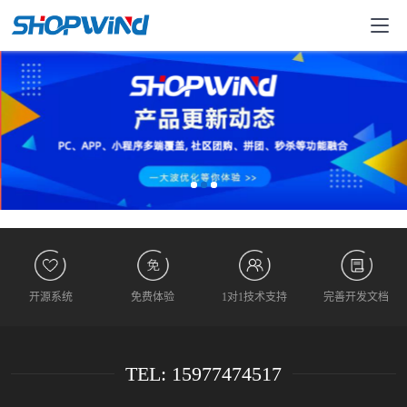
开源系统
免费体验
1对1技术支持
完善开发文档
TEL: 15977474517