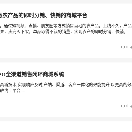
物做农产品的即时分销、快销的商城平台
物，通过短视频、直播、朋友圈等方式销售当地的农产品，上线不久，产品
果，卖完即下架。单品取得不错的销量，实现农产的即时分销、快销。
0
O2O全渠道销售闭环商城系统
高新技术,实现响应及时,产端、渠道、客户一体化的效能提升,以更高的效
上平台,...
0