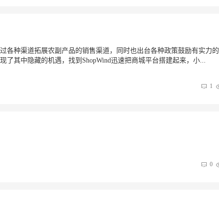
过各种渠道拓展农副产品的销售渠道，同时也出台各种政策鼓励有实力的
其中隐藏的机遇，找到ShopWind迅速把商城平台搭建起来，小...
1
0