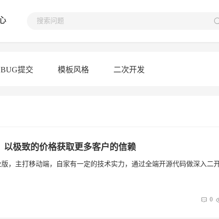
心
BUG提交
模板风格
二次开发
团，以极致的价格获取更多客户的信赖
统商业版，主打移动端，自家有一定的技术实力，通过全端开源代码做深入二
0