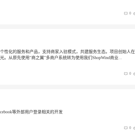
0
个性化的服务和产品，支持商家入驻模式，共建服务生态。项目创始人在
原先使用“商之翼”多商户系统转为使用我们ShopWind商业...
0
ebook等外部用户登录相关的开发
0