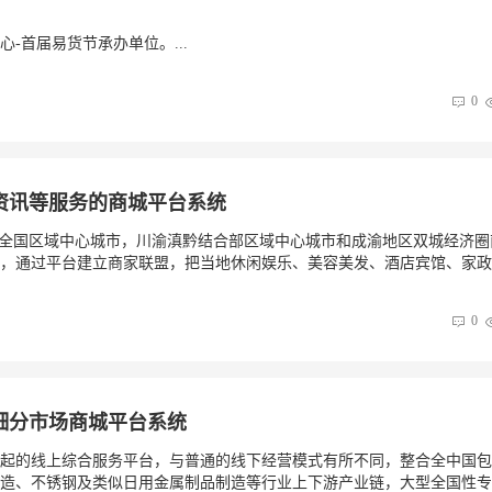
-首届易货节承办单位。...
0
物资讯等服务的商城平台系统
，全国区域中心城市，川渝滇黔结合部区域中心城市和成渝地区双城经济圈
，通过平台建立商家联盟，把当地休闲娱乐、美容美发、酒店宾馆、家政..
0
业细分市场商城平台系统
起的线上综合服务平台，与普通的线下经营模式有所不同，整合全中国包
造、不锈钢及类似日用金属制品制造等行业上下游产业链，大型全国性专业.