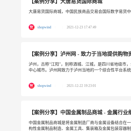
【案例分享】大唐易货国际商城
大唐易货国际商城，中国民族商品交易会国际数字易货中心
shopwind
2021-12-23 17:47:49
|
|
【案例分享】泸州网 - 致力于当地提供购
泸州，古称“江阳”，别称酒城、江城，是四川省地级市
中心城市。泸州网致力于泸州当地的一个综合性平台系统
shopwind
2021-12-22 19:23:01
|
|
【案例分享】中国金属制品商城 - 金属行
中国金属制品商城是将金属制造厂商与金属设备结合在一
构性金属制品制造、金属工具、集装箱及金属包装容器制