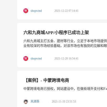
shopwind
2021-12-22 07:14:41
|
|
六和九商城APP/小程序已成功上架
六和九商城主打五金、建材等行业，立足于本地市场提供
业有较深的市场经验基础，对该市场也有独到的见解和眼光。从
shopwind
2021-12-20 16:54:41
|
|
【案例】- 中蒙跨境电商
中蒙跨境电商已授权，网站建设中，在做些境外支付和Fac
风清扬
2021-11-10 23:51:53
|
|