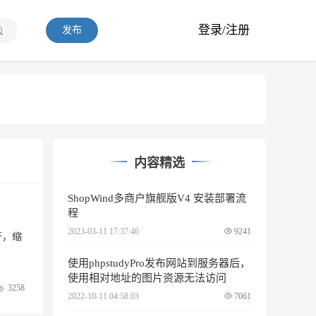
登录/注册
发布
内容精选
ShopWind多商户旗舰版V4 安装部署流
程
2023-03-11 17:37:46
9241
开，缩
使用phpstudyPro发布网站到服务器后，
使用相对地址的图片资源无法访问
3258
2022-10-11 04:58:03
7061