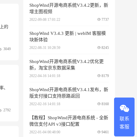
ShopWind开源电商系统V3.4.2更新，新
增主图视频
2022-09-08 17:01:22
7737
上的
ShopWind V3.4.3 更新 | webIM 客服模
块新体验
2022-08-31 10:28:59
8245
3049
ShopWind开源电商系统V3.4.2优化更
新，淘宝京东数据采集
2022-04-16 14:01:18
8179
率、
ShopWind开源电商系统V3.4.1发布，新
版支付接口支持原路返回
2022-02-16 14:01:18
8160
2792
【教程】ShopWind开源电商系统 - 全新
联系
微信支付API v3接口配置
客服
2022-01-04 00:48:00
9461