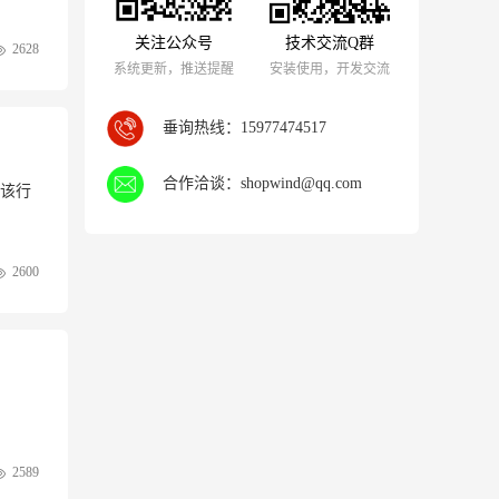
关注公众号
技术交流Q群
2628
系统更新，推送提醒
安装使用，开发交流
垂询热线：
15977474517
合作洽谈：
shopwind@qq.com
该行
2600
2589