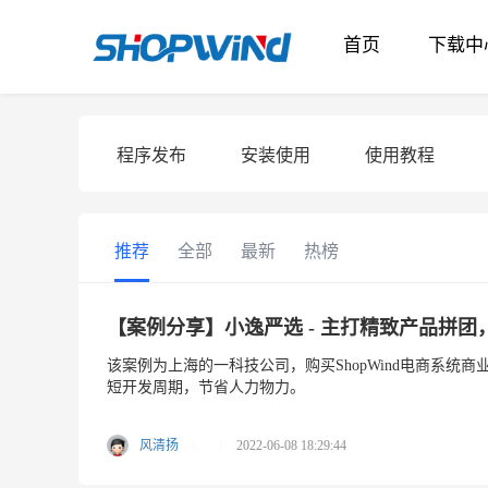
首页
下载中
程序发布
安装使用
使用教程
推荐
全部
最新
热榜
【案例分享】小逸严选 - 主打精致产品拼
该案例为上海的一科技公司，购买ShopWind电商系
短开发周期，节省人力物力。
风清扬
2022-06-08 18:29:44
|
|