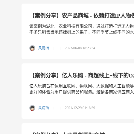
【案例分享】农产品商城 - 依赖打造IP人
该案例为湖北一农业科技有限公司，通过打造打造IP人
不多只销售当地还挂树上的果子，不同季节上线不同的水
风清扬
2022-06-08 18:23:54
|
|
【案例分享】亿人乐购 - 商超线上+线下的
亿人乐购旨在运用互联网、物联网、大数据和人工智能等
更好的体验为用户提供商品和服务。邀请各商家供应商入驻线
风清扬
2021-12-29 01:18:39
|
|