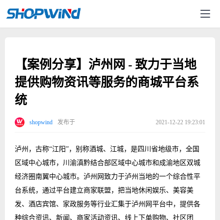
【案例分享】泸州网 - 致力于当地
提供购物资讯等服务的商城平台系
统
shopwind
发布于
2021-12-22 19:23:01
泸州，古称“江阳”，别称酒城、江城，是四川省地级市，全国
区域中心城市，川渝滇黔结合部区域中心城市和成渝地区双城
经济圈南翼中心城市。泸州网致力于泸州当地的一个综合性平
台系统，通过平台建立商家联盟，把当地休闲娱乐、美容美
发、酒店宾馆、家政服务等行业汇集于泸州网平台中，提供各
种综合资讯、新闻、商家活动资讯、线上下单购物、社区团