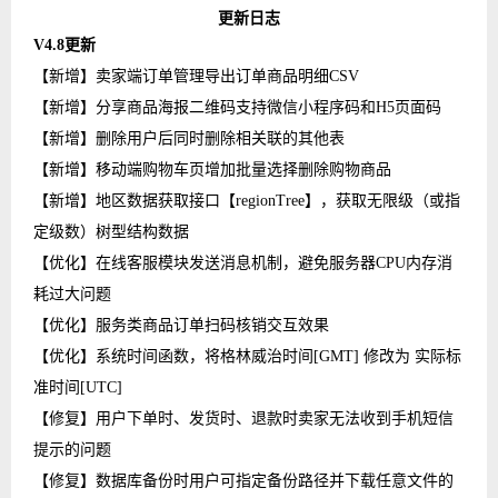
更新日志
V4.8更新
【新增】卖家端订单管理导出订单商品明细CSV
【新增】分享商品海报二维码支持微信小程序码和H5页面码
【新增】删除用户后同时删除相关联的其他表
【新增】移动端购物车页增加批量选择删除购物商品
【新增】地区数据获取接口【regionTree】，获取无限级（或指
定级数）树型结构数据
【优化】在线客服模块发送消息机制，避免服务器CPU内存消
耗过大问题
【优化】服务类商品订单扫码核销交互效果
【优化】系统时间函数，将格林威治时间[GMT] 修改为 实际标
准时间[UTC]
【修复】用户下单时、发货时、退款时卖家无法收到手机短信
提示的问题
【修复】数据库备份时用户可指定备份路径并下载任意文件的