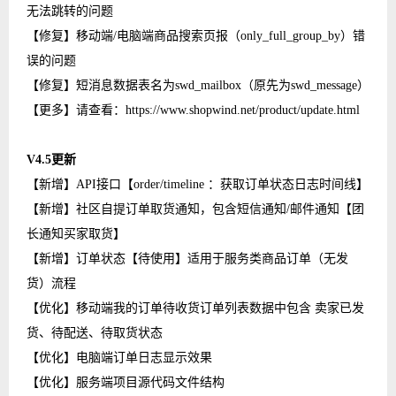
无法跳转的问题
【修复】移动端/电脑端商品搜索页报（only_full_group_by）错
误的问题
【修复】短消息数据表名为swd_mailbox（原先为swd_message）
【更多】请查看：https://www.shopwind.net/product/update.html
V4.5更新
【新增】API接口【order/timeline ：获取订单状态日志时间线】
【新增】社区自提订单取货通知，包含短信通知/邮件通知【团
长通知买家取货】
【新增】订单状态【待使用】适用于服务类商品订单（无发
货）流程
【优化】移动端我的订单待收货订单列表数据中包含 卖家已发
货、待配送、待取货状态
【优化】电脑端订单日志显示效果
【优化】服务端项目源代码文件结构