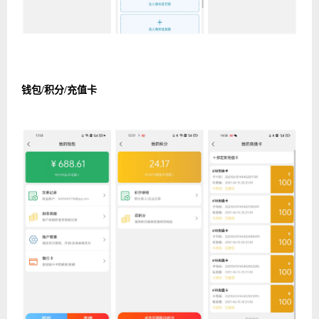
钱包/积分/充值卡