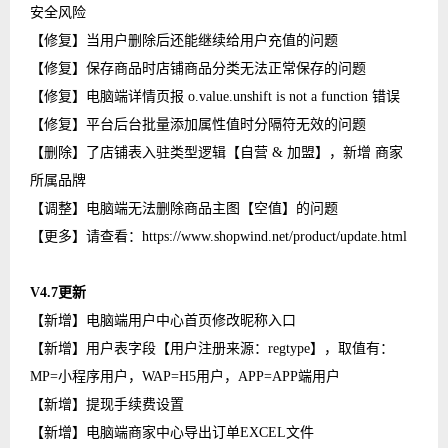
安全风险
【修复】当用户删除后还能继续给用户充值的问题
【修复】保存商品时店铺商品分类无法正常保存的问题
【修复】电脑端详情页报 o.value.unshift is not a function 错误
【修复】平台后台批量添加属性值时分隔符无效的问题
【删除】了店铺表入驻类型逻辑【自营 & 加盟】，新增 商家
所属品牌
【调整】电脑端无法删除商品主图【空值】的问题
【更多】请查看：https://www.shopwind.net/product/update.html
V4.7更新
【新增】电脑端用户中心首页修改昵称入口
【新增】用户表字段【用户注册来源：regtype】，取值有：
MP=小程序用户，WAP=H5用户，APP=APP端用户
【新增】提现手续费设置
【新增】电脑端商家中心导出订单EXCEL文件