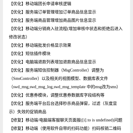
【优化】移动端团长申请审核逻辑
【优化】服务端订单管理增加订单商品信息显示
【优化】服务端商品管理增加商品图片信息显示
【优化】移动端分销商入驻流程(增加审核中状态和拒绝后进入
修改状态）
【优化】移动端批发价格显示效果
【优化】短信插件模块
【优化】电脑端退款列表增加退款商品信息显示
【优化】服务端短信控制器（MsgController）调整为
（SmsController）以及相关的视图模型、数据库表文件
（swd_msg,swd_msg_log,swd_msg_template 中的msg改为sms）
【优化】优惠券模块，调整优惠券数据库字段结构等
【优化】服务端平台后台选择秒杀商品弹窗，过滤（灰度显
示）失效的促销商品
【修复】移动端/电脑端客服聊天页面报([i].to is undefined)问题
【修复】移动端（使用软件自带的扫码功能）扫码核销二维码