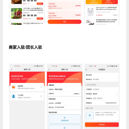
商家入驻/团长入驻