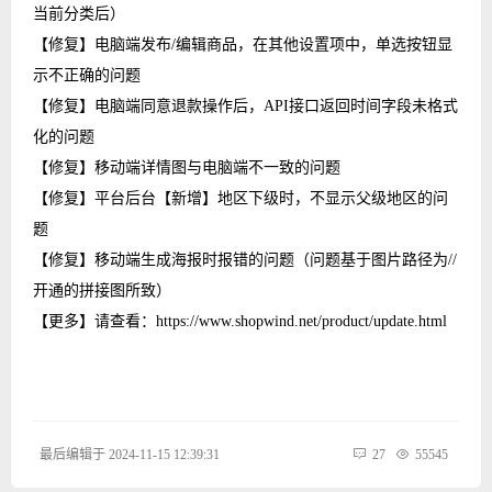
当前分类后）
【修复】电脑端发布/编辑商品，在其他设置项中，单选按钮显
示不正确的问题
【修复】电脑端同意退款操作后，API接口返回时间字段未格式
化的问题
【修复】移动端详情图与电脑端不一致的问题
【修复】平台后台【新增】地区下级时，不显示父级地区的问
题
【修复】移动端生成海报时报错的问题（问题基于图片路径为//
开通的拼接图所致）
【更多】请查看：https://www.shopwind.net/product/update.html
最后编辑于 2024-11-15 12:39:31
27
55545