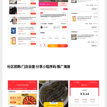
社区团购/门店自提/分享小程序码/推广海报