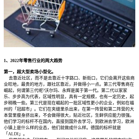
1、2022年零售行业的两大趋势
第一，超大型卖场小型化。
去靠近社区，而不是去靠近十字路口、新街口，它们会离开这些商
业旺地，最贵的地方，跟社区靠近，并做得小一点。第三代零售商在
崛起，何谓第三代呢?沃尔玛、永辉是属于第一代。第二代以家家
乐、步步高为代表，区域性明显，具有一定规模，也有一定历史，起
步稍晚一些。第三代是现在崛起的一批区域性更小的企业，例如在福
州的「冠超市」。它们在夹缝里杀出来，在第一阵营和第二阵营的大
本营里瘦身挤出来，不会做得很大，贴近社区，生鲜供应能力很强。
他们学习的标杆不在国内，直接到国外去学习，到欧洲去学习，欧洲
小镇上是什么样的业态，他们就做成什么样。德国的标杆就是
「ALDI」。