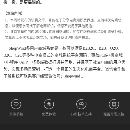
拨一拨，是更靠谱的。
【本站声明】
1、本网站发布的该篇文章，目的在于分享电商知识及传递、交流相关电商信
息，以便您学习或了解电商知识，请您不要用于其他用途；
2、该篇文章中的内容和图片来源网络编辑，如存在版权问题请及时沟通处理。
文章观点不代表本网站立场，如需转载请注明原创来源。
ShopWind多用户商城系统是一款可以满足B2B2C、B2B、O2O、
B2C、C2C等多种电商模式的商城系统平台源码，覆盖PC端+微商城
+小程序+APP，将多端数据打通并同步，并且基于社交电商的用户优
势，实现多场景营销，打造一个真正的生态化电商平台。咨询合作和
了解系统可联系客户经理微信号：shopwind 。
开源系统
免费体验
1对1技术支持
完善开发文档