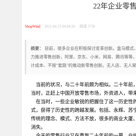
22年企业零
ShopWind
2021-04-25 04:04:26
阅读 5756
摘要：
目前，很多企业在积极探讨变革创新。盒马模式
力推进零售创新，阿里、京东、小米、网易、腾讯等等
计成本、不按“套路”的推动新零售创新。无人店、无人架
当前的状况，与二十年前颇为相似。二十年前，
当时，正赶上中国开放零售市场，外资进入，带
在当时，一些企业敏锐的把握住了这一历史性的
式，获得了历史性的跨越发展。包括、永辉、苏
传统的理念、模式、方法不放，很多的商业大厦
消失。
今天的零售行业又在重复二十年前的一幕，业绩