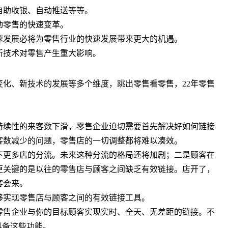
自助收银、自动推送等等。
动零售的快速变革。
发展必将为零售行业的快速发展带来更大的机遇。
新技术对零售产生重大影响。
化、新技术的发展等多个维度，跳出零售看零售，22年零售
续性的来客数下滑，零售企业迫切需要首先解决好如何链接
客数减少的问题，零售店的一切调整都将难以凑效。
更多店的分流。未来这种分流的格局还将加剧；二是顾客在
更关键的是以往的零售店与顾客之间缺乏有效链接。店开了，
客会来。
实现零售店与顾客之间的有效链接工具。
售企业与你的目标顾客实现实时、全天、无差距的链接。不
具备这些功能。