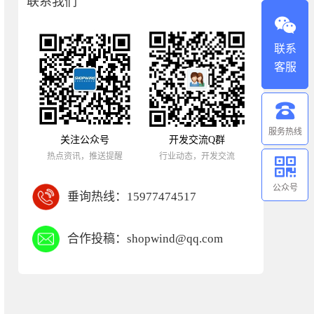
联系我们
联系
客服
服务热线
关注公众号
开发交流Q群
热点资讯，推送提醒
行业动态，开发交流
公众号
垂询热线：
15977474517
合作投稿：
shopwind@qq.com