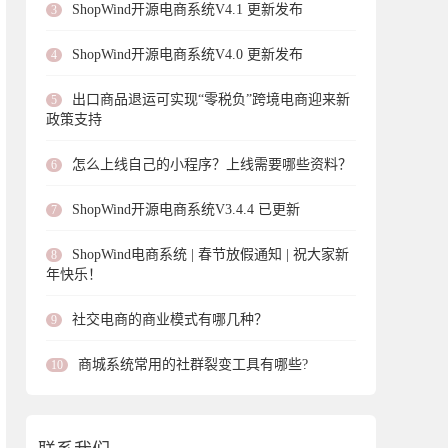
ShopWind开源电商系统V4.1 更新发布
3
ShopWind开源电商系统V4.0 更新发布
4
出口商品退运可实现“零税负”跨境电商迎来新
5
政策支持
怎么上线自己的小程序？上线需要哪些资料？
6
ShopWind开源电商系统V3.4.4 已更新
7
ShopWind电商系统 | 春节放假通知 | 祝大家新
8
年快乐！
社交电商的商业模式有哪几种？
9
商城系统常用的社群裂变工具有哪些?
10