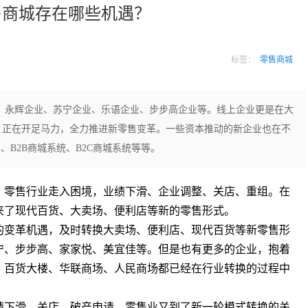
售商城存在哪些机遇？
标签：
零售商城
、永辉企业、苏宁企业、乐语企业、步步高企业等。线上企业更是在大
，正在开足马力，全力推进新零售变革。一些资本推动的新企业也在不
、B2B商城系统、B2C商城系统等等。
零售行业走入困境，业绩下滑、企业调整、关店、重组。在
来了现代百货、大卖场、便利店等新的零售形式。
变革机遇，及时转换大卖场、便利店、现代百货等新零售形
宁、步步高、家家悦、美宜佳等。但是也有更多的企业，抱着
、百货大楼、华联商场、人民商场都已经在行业转换的过程中
下滑、关店、破产申请。零售业又到了新一轮模式转换的关