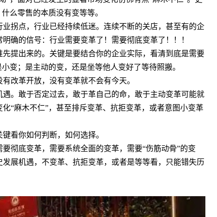
，什么零售的本质没有变等等。
行业拐点，行业已经持续低迷。连续不断的关店，甚至有的企
常明确的信号：行业需要变革了！需要彻底变革了！！！
先提出来的。关键是要结合你的企业实际，看清到底是需要
是小变；是主动的变，还是坐等他人变好了等待照搬。
有改革开放，没有变革就不会有今天。
遇。敢于否定过去，敢于革自己的命，敢于主动变革可能就
化“麻木不仁”，甚至排斥变革、抗拒变革，或者意图小变革
键看你如何判断，如何选择。
要彻底变革，需要系统全面的变革，需要“伤筋动骨”的变
史发展机遇，不变革、抗拒变革，或者是等等看，只能错失历