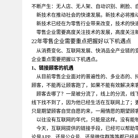
不断产生：无人店、无人架、自动识别、刷脸、
新技术在推动社会的快速发展。新技术必将推
新技术已经在为零售行业带来改变，技术的快速
零售企业需要高度关注技术的发展，高度关注
22年零售企业需要重点把握好以下机遇点
从消费变化、互联网发展、快消品全产业链的变
企业重点需要把握以下机遇点。
1、链接顾客的机遇
从目前零售企业面对的普遍性的、多业态的、持
顾客，不能再让顾客跑了，如果不能有效解决来
顾客去哪了？一是被分流了，线上的分流，线下
线下找不到了，因为他已经生活在互联网上了；
只是期望顾客自觉自愿的来，一厢情愿的期望顾
以往没有互联网的年代，只能是这样。没有能够
今天，互联网提供的链接手段，已经可以帮助零
论是APP、还是公众号、还是微信群等等都已经