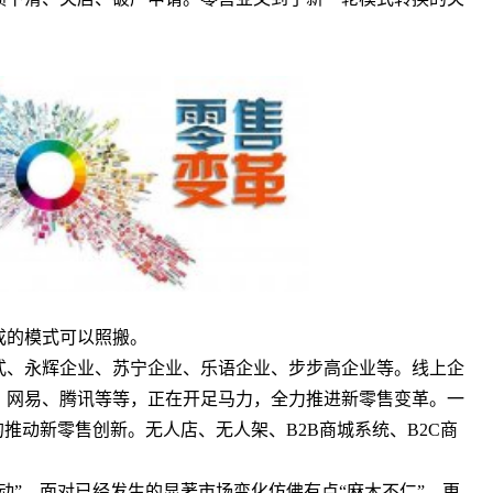
成的模式可以照搬。
、永辉企业、苏宁企业、乐语企业、步步高企业等。线上企
、网易、腾讯等等，正在开足马力，全力推进新零售变革。一
推动新零售创新。无人店、无人架、B2B商城系统、B2C商
”，面对已经发生的显著市场变化仿佛有点“麻木不仁”。更