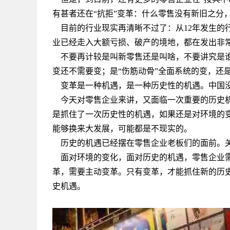
有甚者还在“抗拒”变革：什么零售没有新旧之分
目前的行业现实再清晰不过了：从12年发生的
业已经走入大额亏损、破产的境地，都在发出非
不要再计较是叫新零售还是叫啥，不要讲究是谁
变还不需要变；是“伤筋动骨”全面系统的变，还
变革是一种机遇，是一种历史性的机遇。中国没
今天对零售企业来讲，又面临一次重要的历史机
是抓住了一次历史性的机遇，如果还是对环境的变
能够换来大发展，可能都是不现实的。
历史的机遇已经摆在零售企业老板们的面前。关
面对环境的变化，面对历史的机遇，零售企业需
革，需要主动变革。只有变革，才能抓住新的历
史机遇。