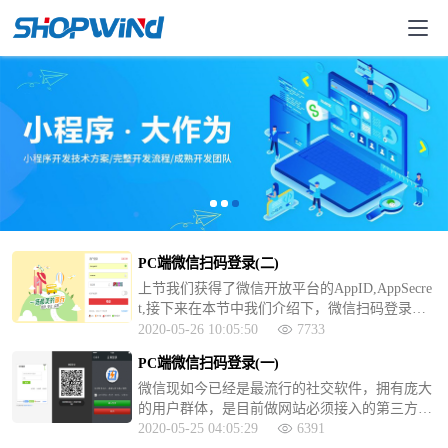
PC端微信扫码登录(二)
上节我们获得了微信开放平台的AppID,AppSecre
t,接下来在本节中我们介绍下，微信扫码登录的
程序设计
2020-05-26 10:05:50
7733
PC端微信扫码登录(一)
微信现如今已经是最流行的社交软件，拥有庞大
的用户群体，是目前做网站必须接入的第三方账
号，那么我们做电商平台怎么接入微信第三方登
2020-05-25 04:05:29
6391