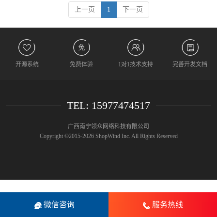
录呢？
上一页
1
下一页
开源系统
免费体验
1对1技术支持
完善开发文档
TEL: 15977474517
广西南宁领众网络科技有限公司
Copyright ©2015-2026 ShopWind Inc. All Rights Reserved
微信咨询
服务热线