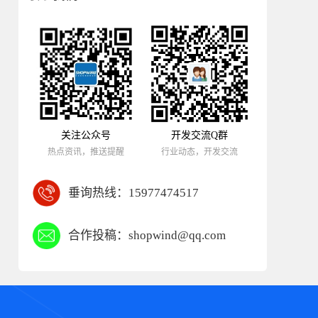
关注公众号
开发交流Q群
热点资讯，推送提醒
行业动态，开发交流
垂询热线：
15977474517
合作投稿：
shopwind@qq.com