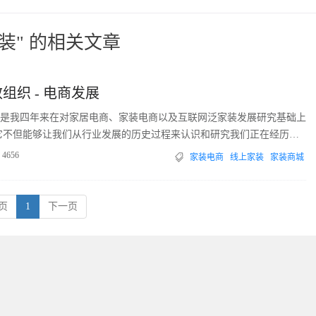
装" 的相关文章
组织 - 电商发展
是我四年来在对家居电商、家装电商以及互联网泛家装发展研究基础上
它不但能够让我们从行业发展的历史过程来认识和研究我们正在经历的
4656
家装电商
线上家装
家装商城
页
1
下一页