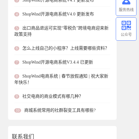
ShopWind开源电商系统V4.1 更新发布
3
服务热线
ShopWind开源电商系统V4.0 更新发布
4
出口商品退运可实现“零税负”跨境电商迎来新
5
政策支持
公众号
怎么上线自己的小程序？上线需要哪些资料？
6
ShopWind开源电商系统V3.4.4 已更新
7
ShopWind电商系统 | 春节放假通知 | 祝大家新
8
年快乐！
社交电商的商业模式有哪几种？
9
商城系统常用的社群裂变工具有哪些?
10
联系我们