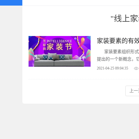
"线上家
家装要素的有效
家装要素组织形式
提出的一个新概念，
互联网化发展
2021-04-25 09:04:35
上一