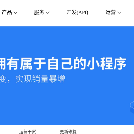
产品
服务
开发(API)
运营
运营干货
更新修复