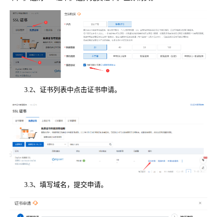
3.2、证书列表中点击证书申请。
3.3、填写域名，提交申请。