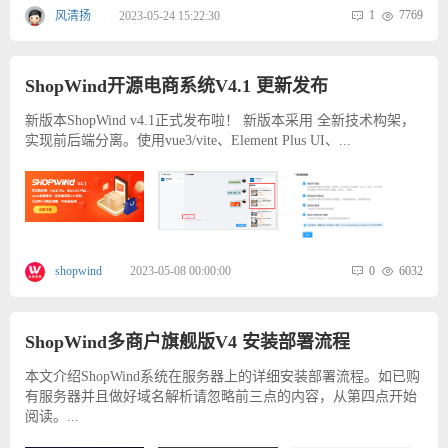
1
7769
风清扬
2023-05-24 15:22:30
|
ShopWind开源电商系统V4.1 更新发布
新版本ShopWind v4.1正式发布啦！ 新版本采用 全新技术构架，
实现前后端分离。使用vue3/vite、Element Plus UI、...
0
6032
shopwind
2023-05-08 00:00:00
|
ShopWind多商户旗舰版V4 安装部署流程
本文介绍ShopWind系统在服务器上的详细安装部署流程。如已购
有服务器并且做好域名解析请忽略前三点的内容，从第四点开始
阅读。...