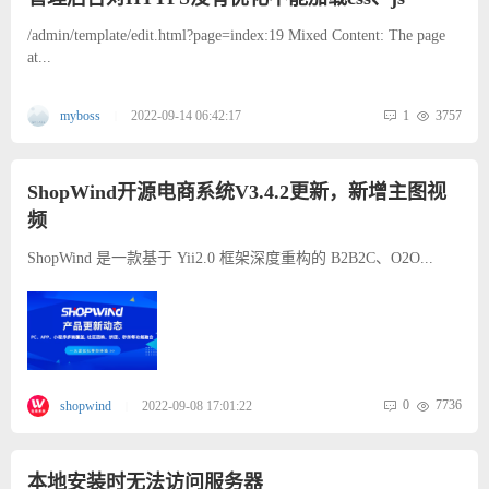
/admin/template/edit.html?page=index:19 Mixed Content: The page
at...
1
3757
myboss
2022-09-14 06:42:17
|
ShopWind开源电商系统V3.4.2更新，新增主图视
频
ShopWind 是一款基于 Yii2.0 框架深度重构的 B2B2C、O2O...
0
7736
shopwind
2022-09-08 17:01:22
|
本地安装时无法访问服务器