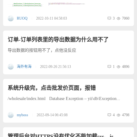
3
7060
RUOQ
2022-10-11 04:58:03
|
订单-订单列表里的导出数据为什么用不了
导出数据的按钮用不了，点他没反应
1
4896
海外有海
2022-09-26 21:56:13
|
系统升级完，点击批发价页面，报错
/wholesale/index.html Database Exception – yii\db\Exception...
4
4798
myboss
2022-09-14 06:45:08
|
管理后台对HTTPS没有优化不能加载css、js