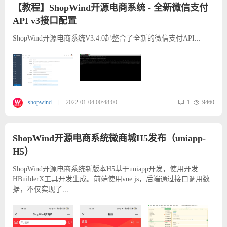
【教程】ShopWind开源电商系统 - 全新微信支付
API v3接口配置
ShopWind开源电商系统V3.4.0起整合了全新的微信支付API...
1
9460
shopwind
2022-01-04 00:48:00
|
ShopWind开源电商系统微商城H5发布（uniapp-
H5）
ShopWind开源电商系统新版本H5基于uniapp开发，使用开发
HBuilderX工具开发生成。前端使用vue.js，后端通过接口调用数
据，不仅实现了...