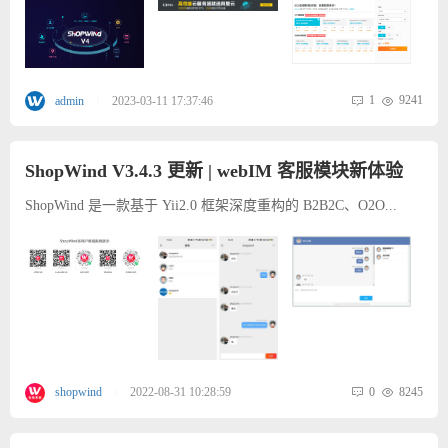
1
9241
admin
2023-03-11 17:37:46
|
ShopWind V3.4.3 更新 | webIM 客服模块新体验
ShopWind 是一款基于 Yii2.0 框架深度重构的 B2B2C、O2O...
0
8245
shopwind
2022-08-31 10:28:59
|