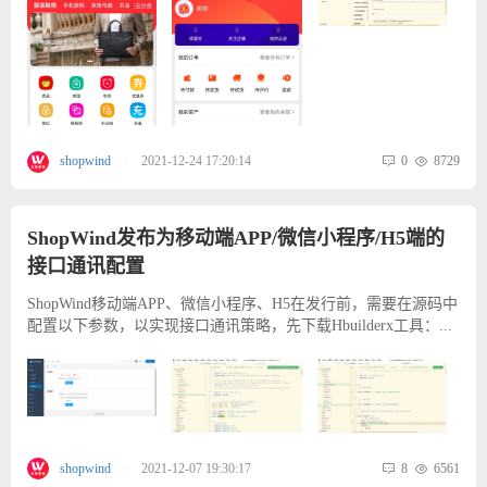
0
8729
shopwind
2021-12-24 17:20:14
|
ShopWind发布为移动端APP/微信小程序/H5端的
接口通讯配置
ShopWind移动端APP、微信小程序、H5在发行前，需要在源码中
配置以下参数，以实现接口通讯策略，先下载Hbuilderx工具：...
8
6561
shopwind
2021-12-07 19:30:17
|