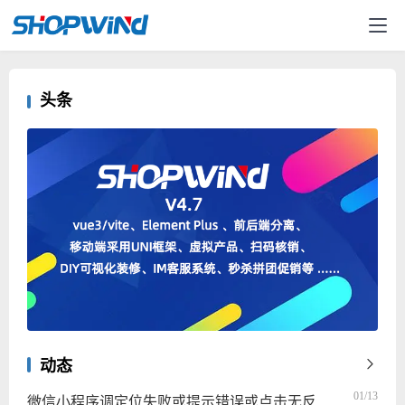
头条
动态
01/13
微信小程序调定位失败或提示错误或点击无反应解决办法