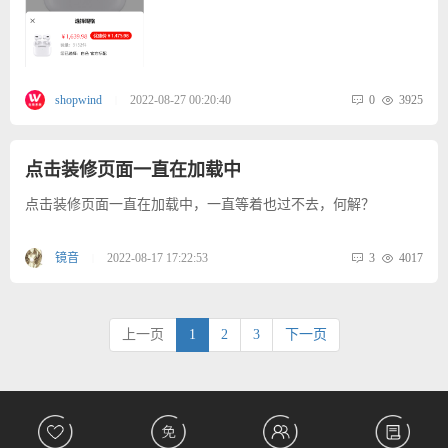
0
3925
shopwind
2022-08-27 00:20:40
|
点击装修页面一直在加载中
点击装修页面一直在加载中，一直等着也过不去，何解？
3
4017
镜音
2022-08-17 17:22:53
|
上一页
1
2
3
下一页