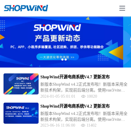
ShopWind开源电商系统V4.7 更新发布
新版本ShopWind v4.2正式发布啦！新版本采用全
新技术构架，实现前后端分离。使用vue3/vite、
Element Plus UI、 axios数据请求、页面异步加
2024-01-05 05:01:01
10020
载。此次更新实现虚拟产品的支持、支持扫码核
ShopWind开源电商系统V4.2 更新发布
销等功能，，修复了不少功能模块
新版本ShopWind v4.2正式发布啦！新版本采用全
新技术构架，实现前后端分离。使用vue3/vite、
Element Plus UI、 axios数据请求、页面异步加
2023-06-16 11:06:00
11402